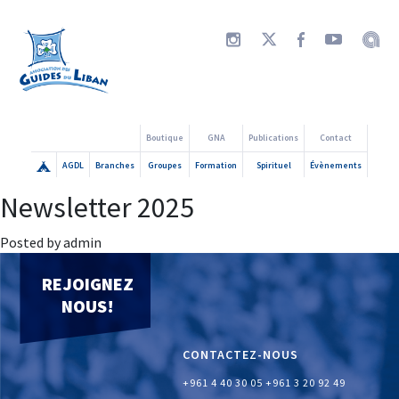
Boutique
GNA
Publications
Contact
AGDL
Branches
Groupes
Formation
Spirituel
Évènements
Newsletter 2025
Posted by admin
REJOIGNEZ
NOUS!
CONTACTEZ-NOUS
+961 4 40 30 05
+961 3 20 92 49