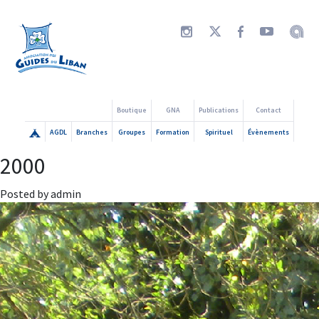
Boutique
GNA
Publications
Contact
AGDL
Branches
Groupes
Formation
Spirituel
Évènements
2000
Posted by admin