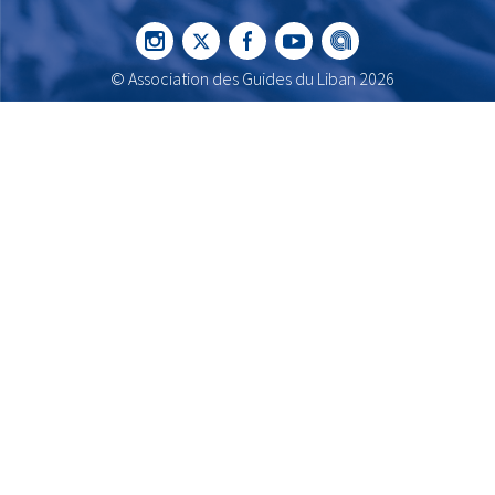
© Association des Guides du Liban 2026