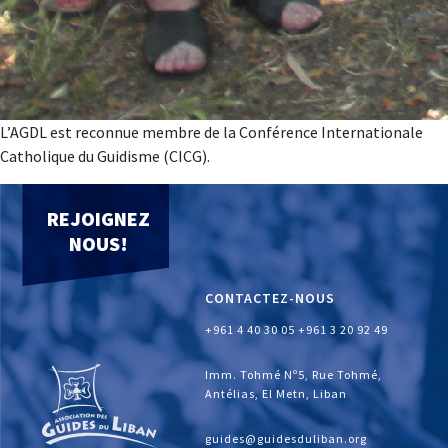
L’AGDL est reconnue membre de la Conférence Internationale
Catholique du Guidisme (CICG).
REJOIGNEZ
NOUS!
CONTACTEZ-NOUS
+961 4 40 30 05
+961 3 20 92 49
Imm. Tohmé Nº5, Rue Tohmé,
Antélias, El Metn, Liban
guides@guidesduliban.org