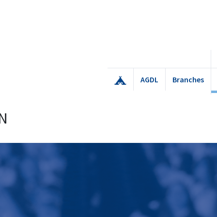
AGDL
Branches
N