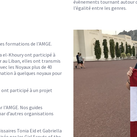
évènements tournant autour de
l’égalité entre les genres.
es formations de l’AMGE.
a el-Khoury ont participé à
r au Liban, elles ont transmis
avec les Noyaux plus de 40
rmation à quelques noyaux pour
ont participé à un projet
ar l’AMGE. Nos guides
par d’autres organisations
issaires Tonia Eid et Gabriella
ée par les Girl Scouts of the