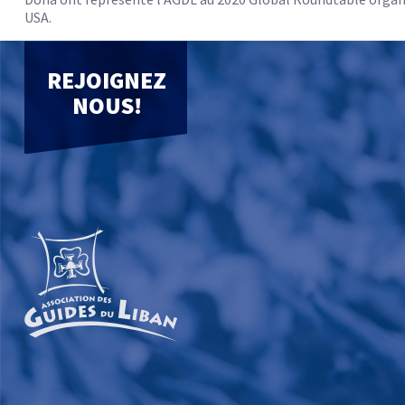
USA.
REJOIGNEZ
NOUS!